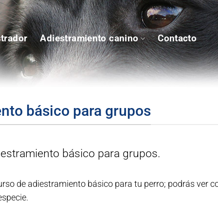
strador
Adiestramiento canino
Contacto
nto básico para grupos
estramiento básico para grupos.
urso de adiestramiento básico para tu perro; podrás ver c
especie.