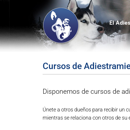
Saltar
al
contenido
El Adie
Cursos de Adiestramie
Disponemos de cursos de adi
Únete a otros dueños para recibir un c
mientras se relaciona con otros de su 